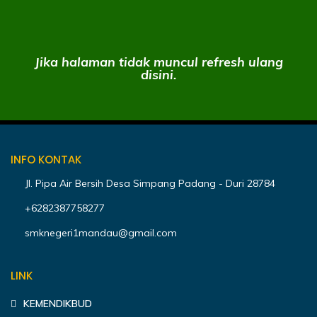
Jika halaman tidak muncul refresh ulang
disini.
INFO KONTAK
Jl. Pipa Air Bersih Desa Simpang Padang - Duri 28784
+6282387758277
smknegeri1mandau@gmail.com
LINK
KEMENDIKBUD