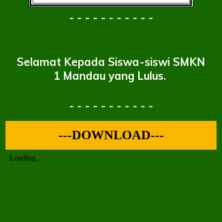
- - - - - - - - - - -
Selamat Kepada Siswa-siswi SMKN
1 Mandau yang Lulus.
- - - - - - - - - - -
---DOWNLOAD---