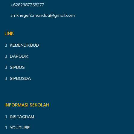
+6282387758277
smknegeri1mandau@gmail.com
LINK
KEMENDIKBUD
DAPODIK
SIPBOS
SIPBOSDA
INFORMASI SEKOLAH
INSTAGRAM
YOUTUBE