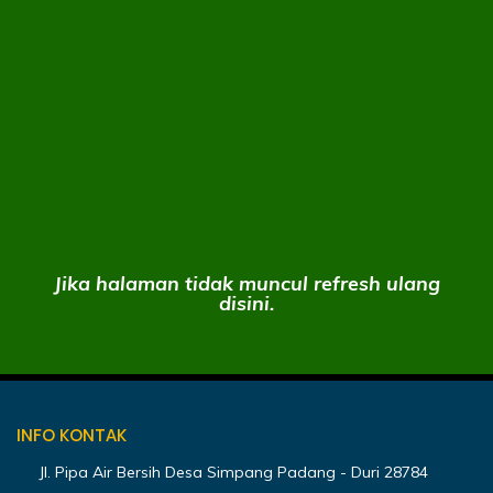
Jika halaman tidak muncul refresh ulang
disini.
INFO KONTAK
Jl. Pipa Air Bersih Desa Simpang Padang - Duri 28784